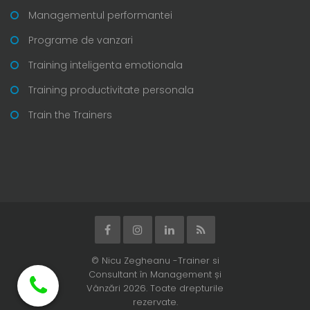
Managementul performantei
Programe de vanzari
Training inteligenta emotionala
Training productivitate personala
Train the Trainers
© Nicu Zegheanu -Trainer si
Consultant în Management și
Vânzări 2026. Toate drepturile
rezervate.