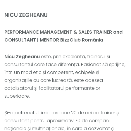
NICU ZEGHEANU
PERFORMANCE MANAGEMENT & SALES TRAINER and
CONSULTANT | MENTOR
BizzClub România
Nicu Zegheanu
este, prin excelență, trainerul și
consultantul care face diferența. Pasionat să sprijine,
într-un mod etic și competent, echipele și
organizațiile cu care lucrează, este adesea
catalizatorul și facilitatorul performanțelor
superioare.
Și-a petrecut ultimii aproape 20 de ani ca trainer și
consultant pentru aproximativ 70 de companii
naționale și multinaționale, în care a dezvoltat și