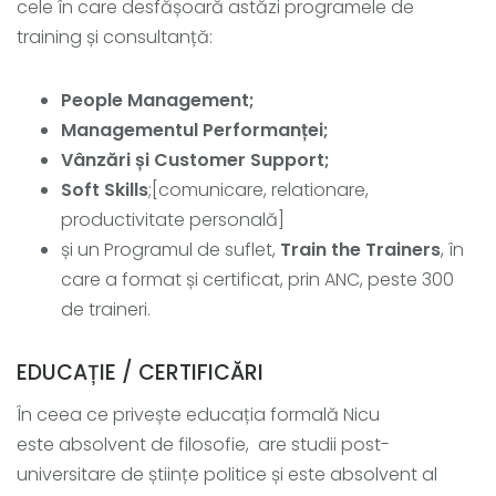
cele în care desfășoară astăzi programele de
training și consultanță:
People Management;
Managementul Performanței;
Vânzări și Customer Support;
Soft Skills
;[comunicare, relationare,
productivitate personală]
și un Programul de suflet,
Train the Trainers
, în
care a format și certificat, prin ANC, peste 300
de traineri.
EDUCAȚIE / CERTIFICĂRI
În ceea ce privește educația formală Nicu
este absolvent de filosofie, are studii post-
universitare de științe politice și este absolvent al