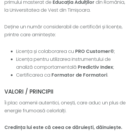
primului masterat de
Educația Adulților
din România,
la Universitatea de Vest din Timișoara.
Deține un număr considerabil de certificări și licențe,
printre care amintește:
Licența și colaborarea cu
PRO Customer©
;
Licența pentru utilizarea instrumentului de
analiză comportamentală
Predictiv Index
;
Certificarea ca
Formator de Formatori
.
VALORI / PRINCIPII
Îi plac oamenii autentici, onești, care aduc un plus de
energie frumoasă celorlalți.
Credința lui este că ceea ce dăruiești, dăinuiește.