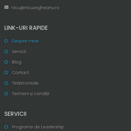
nicu@nicuzegheanu.ro
LINK-URI RAPIDE
Despre mine
Servicii
Blog
Contact
Testimoniale
Termeni și condiții
SERVICII
Programe de Leadership