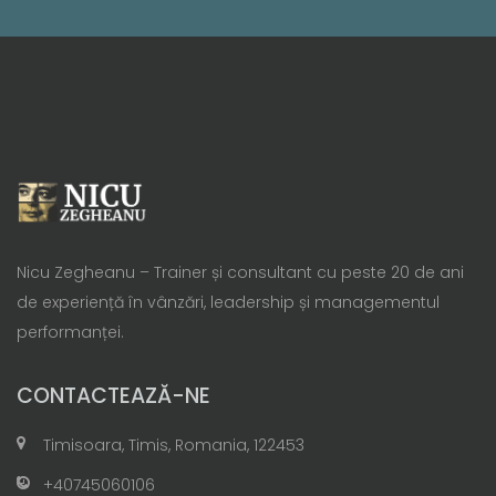
Nicu Zegheanu – Trainer și consultant cu peste 20 de ani
de experiență în vânzări, leadership și managementul
performanței.
CONTACTEAZĂ-NE
Timisoara, Timis, Romania, 122453
+40745060106