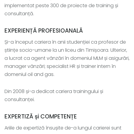
implementat peste 300 de proiecte de training și
consultanță.
EXPERIENȚĂ PROFESIOANALĂ
Și-a început cariera în anii studenției ca profesor de
științe socio-umane la un liceu din Timișoara. Ulterior,
a lucrat ca agent vânzări în domeniul MLM și asigurări,
manager vânzări; specialist HR și trainer intern în
domeniul oil and gas.
Din 2008 și-a dedicat cariera trainingului și
consultanței.
EXPERTIZĂ și COMPETENȚE
Ariile de expertiză însușite de-a lungul carierei sunt