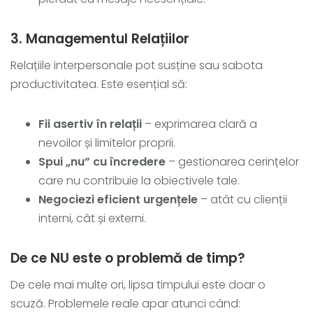
3. Managementul Relațiilor
Relațiile interpersonale pot susține sau sabota
productivitatea. Este esențial să:
Fii asertiv în relații
– exprimarea clară a
nevoilor și limitelor proprii.
Spui „nu” cu încredere
– gestionarea cerințelor
care nu contribuie la obiectivele tale.
Negociezi eficient urgențele
– atât cu clienții
interni, cât și externi.
De ce NU este o problemă de timp?
De cele mai multe ori, lipsa timpului este doar o
scuză. Problemele reale apar atunci când: