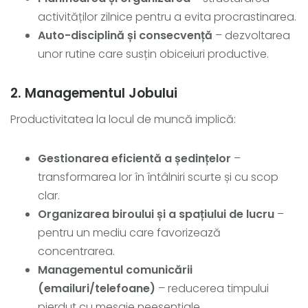
activităților zilnice pentru a evita procrastinarea.
Auto-disciplină și consecvență
– dezvoltarea
unor rutine care susțin obiceiuri productive.
2. Managementul Jobului
Productivitatea la locul de muncă implică:
Gestionarea eficientă a ședințelor
–
transformarea lor în întâlniri scurte și cu scop
clar.
Organizarea biroului și a spațiului de lucru
–
pentru un mediu care favorizează
concentrarea.
Managementul comunicării
(emailuri/telefoane)
– reducerea timpului
pierdut cu mesaje neesențiale.