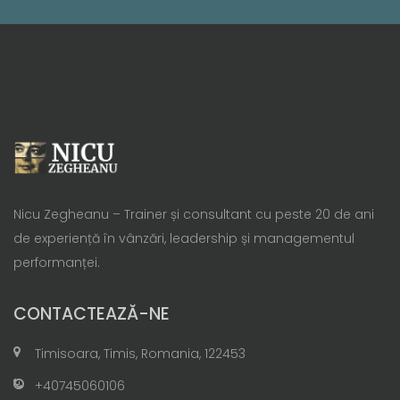
Nicu Zegheanu – Trainer și consultant cu peste 20 de ani
de experiență în vânzări, leadership și managementul
performanței.
CONTACTEAZĂ-NE
Timisoara, Timis, Romania, 122453
+40745060106