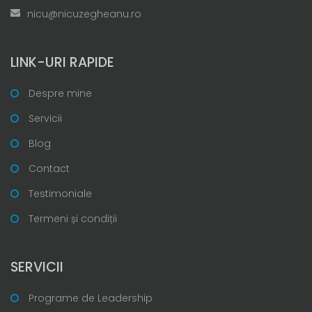
nicu@nicuzegheanu.ro
LINK-URI RAPIDE
Despre mine
Servicii
Blog
Contact
Testimoniale
Termeni și condiții
SERVICII
Programe de Leadership