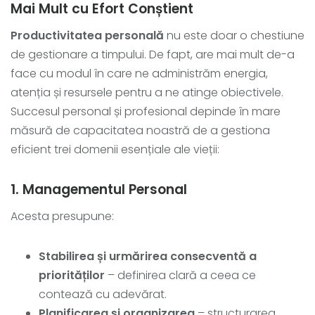
Mai Mult cu Efort Conștient
Productivitatea personală
nu este doar o chestiune
de gestionare a timpului. De fapt, are mai mult de-a
face cu modul în care ne administrăm energia,
atenția și resursele pentru a ne atinge obiectivele.
Succesul personal și profesional depinde în mare
măsură de capacitatea noastră de a gestiona
eficient trei domenii esențiale ale vieții:
1. Managementul Personal
Acesta presupune:
Stabilirea și urmărirea consecventă a
priorităților
– definirea clară a ceea ce
contează cu adevărat.
Planificarea și organizarea
– structurarea