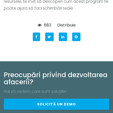
resursele, te invit să descoperi cum acest program te
poate ajuta să faci schimbări reale.
683
Distribuie
Preocupări privind dezvoltarea
afacerii?
Hai să vedem care sunt soluțiile!
SOLICITĂ UN DEMO