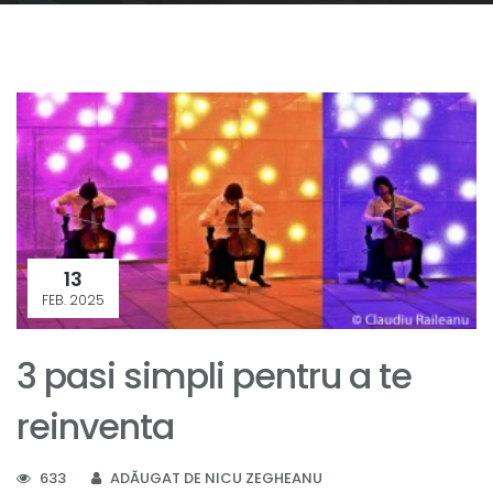
13
FEB. 2025
3 pasi simpli pentru a te
reinventa
633
ADĂUGAT DE NICU ZEGHEANU