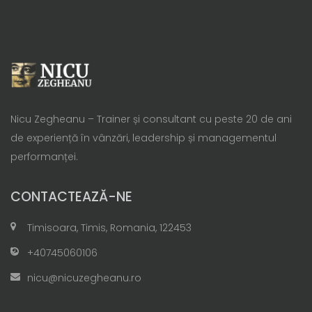
Nicu Zegheanu – Trainer și consultant cu peste 20 de ani
de experiență în vânzări, leadership și managementul
performanței.
CONTACTEAZĂ-NE
Timisoara, Timis, Romania, 122453
+40745060106
nicu@nicuzegheanu.ro