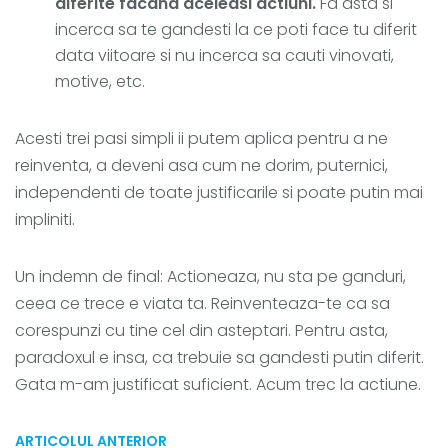
diferite facand aceleasi actiuni.
Fa asta si
incerca sa te gandesti la ce poti face tu diferit
data viitoare si nu incerca sa cauti vinovati,
motive, etc.
Acesti trei pasi simpli ii putem aplica pentru a ne
reinventa, a deveni asa cum ne dorim, puternici,
independenti de toate justificarile si poate putin mai
impliniti.
Un indemn de final: Actioneaza, nu sta pe ganduri,
ceea ce trece e viata ta. Reinventeaza-te ca sa
corespunzi cu tine cel din asteptari. Pentru asta,
paradoxul e insa, ca trebuie sa gandesti putin diferit.
Gata m-am justificat suficient. Acum trec la actiune.
ARTICOLUL ANTERIOR