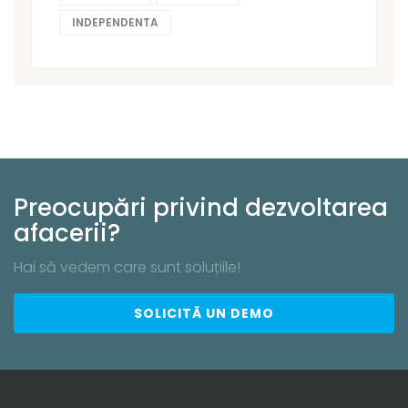
INDEPENDENTA
Preocupări privind dezvoltarea
afacerii?
Hai să vedem care sunt soluțiile!
SOLICITĂ UN DEMO