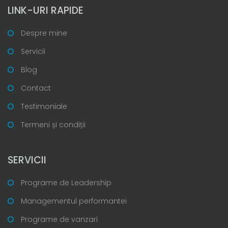
LINK-URI RAPIDE
Despre mine
Servicii
Blog
Contact
Testimoniale
Termeni și condiții
SERVICII
Programe de Leadership
Managementul performantei
Programe de vanzari