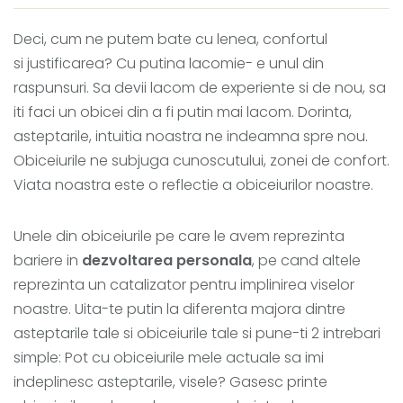
Deci, cum ne putem bate cu lenea, confortul
si justificarea? Cu putina lacomie- e unul din
raspunsuri. Sa devii lacom de experiente si de nou, sa
iti faci un obicei din a fi putin mai lacom. Dorinta,
asteptarile, intuitia noastra ne indeamna spre nou.
Obiceiurile ne subjuga cunoscutului, zonei de confort.
Viata noastra este o reflectie a obiceiurilor noastre.
Unele din obiceiurile pe care le avem reprezinta
bariere in
dezvoltarea personala
, pe cand altele
reprezinta un catalizator pentru implinirea viselor
noastre. Uita-te putin la diferenta majora dintre
asteptarile tale si obiceiurile tale si pune-ti 2 intrebari
simple: Pot cu obiceiurile mele actuale sa imi
indeplinesc asteptarile, visele? Gasesc printe