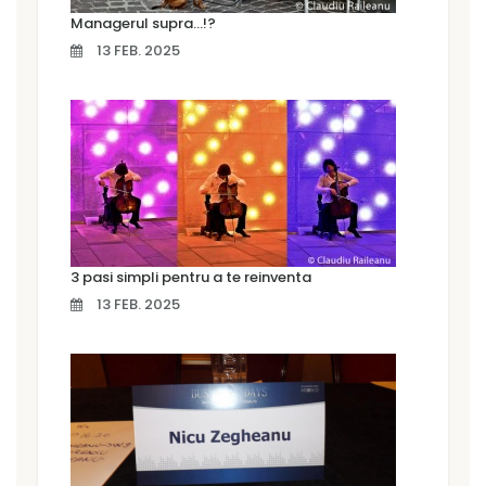
Managerul supra…!?
13 FEB. 2025
3 pasi simpli pentru a te reinventa
13 FEB. 2025